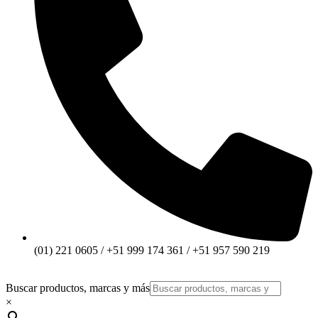
(01) 221 0605 / +51 999 174 361 / +51 957 590 219
Buscar productos, marcas y más
×