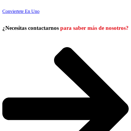
Conviertete En Uno
¿Necesitas contactarnos
para saber más de nosotros?