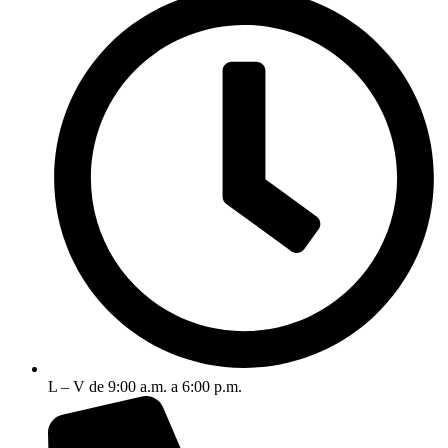
L – V de 9:00 a.m. a 6:00 p.m.