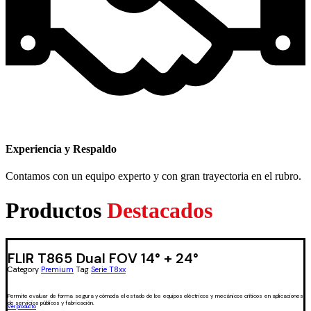
Experiencia y Respaldo
Contamos con un equipo experto y con gran trayectoria en el rubro.
Productos
Destacados
FLIR T865 Dual FOV 14° + 24°
Category
Premium
Tag
Serie T8xx
Permite evaluar de forma segura y cómoda el estado de los equipos eléctricos y mecánicos críticos en aplicaciones
de servicios públicos y fabricación.
Ver producto